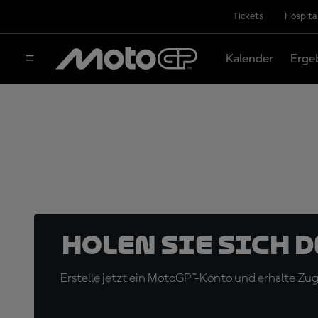
Tickets
Hospita
Kalender
Erge
Holen Sie sich 
Erstelle jetzt ein MotoGP™-Konto und erhalte Z