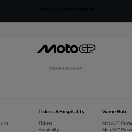
KOSTENLOS REGISTRIEREN
Offizielle Sponsoren
Tickets & Hospitality
Game Hub
 uns
Tickets
MotoGP™ Fanta
Hospitality
MotoGP™ Predi