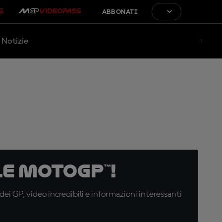
ABBONATI
Notizie
e MotoGP™!
i GP, video incredibili e informazioni interessanti