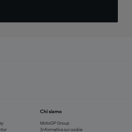
Chi siamo
sy
MotoGP Group
tor
Informativa sui cookie