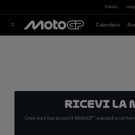
Tickets
Hosp
Calendario
Ris
Ricevi la
Crea ora il tuo account MotoGP™ e accedi a contenu