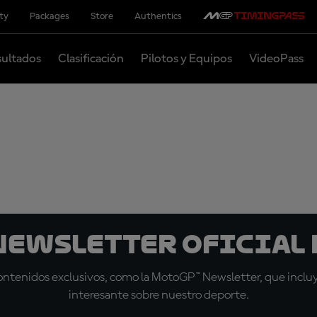
ity
Packages
Store
Authentics
ultados
Clasificación
Pilotos y Equipos
VideoPass
 Newsletter oficial 
tenidos exclusivos, como la MotoGP™ Newsletter, que incluye
interesante sobre nuestro deporte.