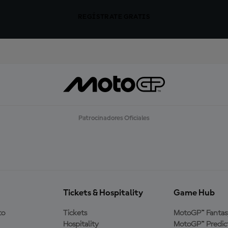
REGÍSTRATE GRATIS
Patrocinadores Oficiales
Tickets & Hospitality
Game Hub
to
Tickets
MotoGP™ Fantas
Hospitality
MotoGP™ Predic