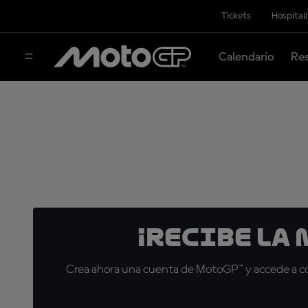
Tickets
Hospital
Calendario
Res
¡Recibe la
Crea ahora una cuenta de MotoGP™ y accede a con