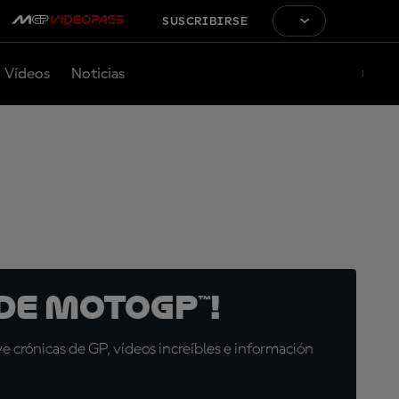
SUSCRIBIRSE
Vídeos
Noticias
de MotoGP™!
 crónicas de GP, vídeos increíbles e información