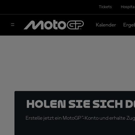
Tickets
Hospita
Kalender
Erge
Holen Sie sich 
Erstelle jetzt ein MotoGP™-Konto und erhalte Z