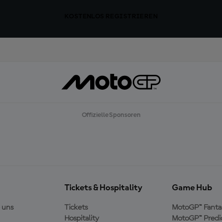
KOSTENLOS REGISTRIEREN
Offizielle Sponsoren
Tickets & Hospitality
Game Hub
 uns
Tickets
MotoGP™ Fanta
Hospitality
MotoGP™ Predi