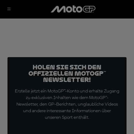
Holen Sie sich den
offiziellen MotoGP™
Newsletter!
Erstelle jetzt ein MotoGP™-Konto und erhalte Zugang
zu exklusiven Inhalten wie dem MotoGP™-
Newsletter, den GP-Berichten, unglaubliche Videos
und andere interessante Informationen über
unseren Sport enthält.