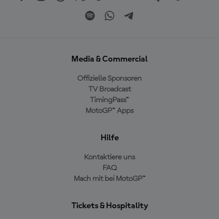
Media & Commercial
Offizielle Sponsoren
TV Broadcast
TimingPass™
MotoGP™ Apps
Hilfe
Kontaktiere uns
FAQ
Mach mit bei MotoGP™
Tickets & Hospitality