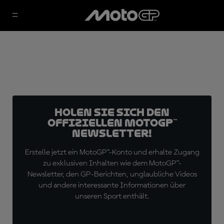
Holen Sie sich den
offiziellen MotoGP™
Newsletter!
Erstelle jetzt ein MotoGP™-Konto und erhalte Zugang
zu exklusiven Inhalten wie dem MotoGP™-
Newsletter, den GP-Berichten, unglaubliche Videos
und andere interessante Informationen über
unseren Sport enthält.