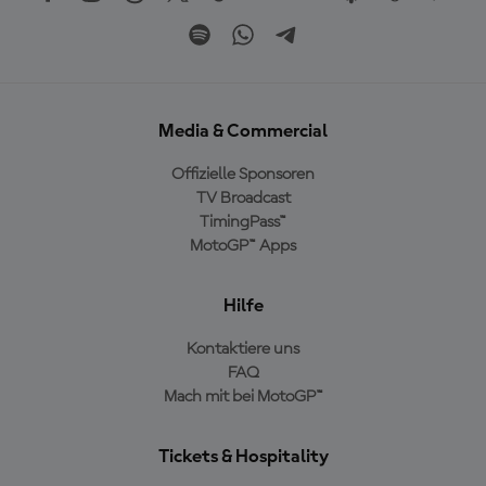
Media & Commercial
Offizielle Sponsoren
TV Broadcast
TimingPass™
MotoGP™ Apps
Hilfe
Kontaktiere uns
FAQ
Mach mit bei MotoGP™
Tickets & Hospitality