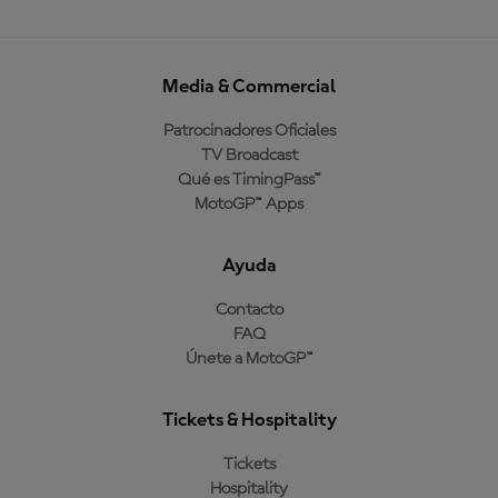
Media & Commercial
Patrocinadores Oficiales
TV Broadcast
Qué es TimingPass™
MotoGP™ Apps
Ayuda
Contacto
FAQ
Únete a MotoGP™
Tickets & Hospitality
Tickets
Hospitality