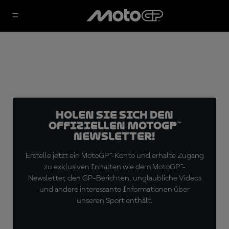
Holen Sie sich den
offiziellen MotoGP™
Newsletter!
Erstelle jetzt ein MotoGP™-Konto und erhalte Zugang
zu exklusiven Inhalten wie dem MotoGP™-
Newsletter, den GP-Berichten, unglaubliche Videos
und andere interessante Informationen über
unseren Sport enthält.