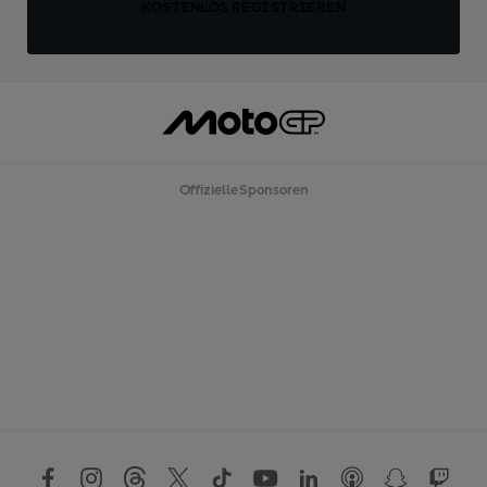
KOSTENLOS REGISTRIEREN
Offizielle Sponsoren