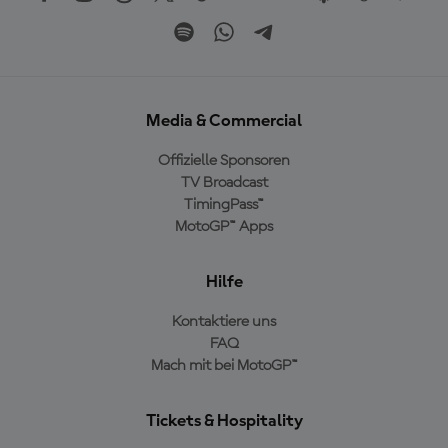
Media & Commercial
Offizielle Sponsoren
TV Broadcast
TimingPass™
MotoGP™ Apps
Hilfe
Kontaktiere uns
FAQ
Mach mit bei MotoGP™
Tickets & Hospitality