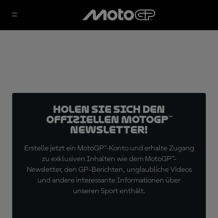
Holen Sie sich den
offiziellen MotoGP™
Newsletter!
Erstelle jetzt ein MotoGP™-Konto und erhalte Zugang
zu exklusiven Inhalten wie dem MotoGP™-
Newsletter, den GP-Berichten, unglaubliche Videos
und andere interessante Informationen über
unseren Sport enthält.