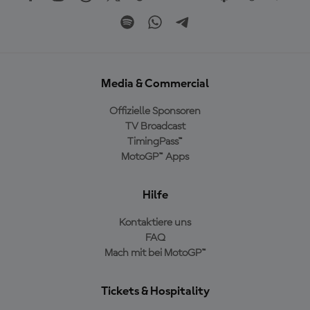
Media & Commercial
Offizielle Sponsoren
TV Broadcast
TimingPass™
MotoGP™ Apps
Hilfe
Kontaktiere uns
FAQ
Mach mit bei MotoGP™
Tickets & Hospitality