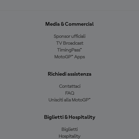
Media & Commercial
Sponsor ufficiali
TV Broadcast
TimingPass™
MotoGP™ Apps
Richiedi assistenza
Contattaci
FAQ
Unisciti alla MotoGP™
Biglietti & Hospitality
Biglietti
Hospitality