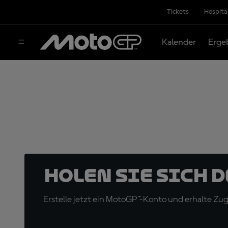
Tickets
Hospita
Kalender
Erge
Holen Sie sich 
Erstelle jetzt ein MotoGP™-Konto und erhalte Z