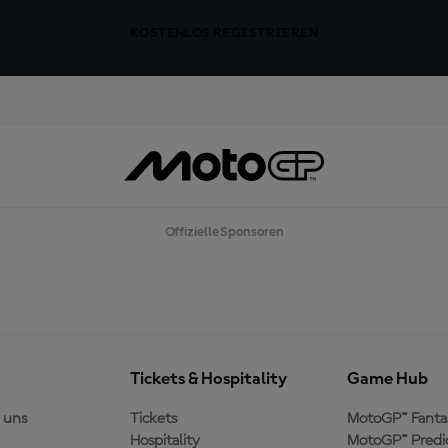
KOSTENLOS REGISTRIEREN
Offizielle Sponsoren
Tickets & Hospitality
Game Hub
 uns
Tickets
MotoGP™ Fanta
Hospitality
MotoGP™ Predi