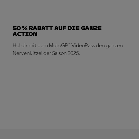
50 % Rabatt AUF DIE GANZE
ACTION
Hol dir mit dem MotoGP™ VideoPass den ganzen
Nervenkitzel der Saison 2025.
JETZT ABONNIEREN!