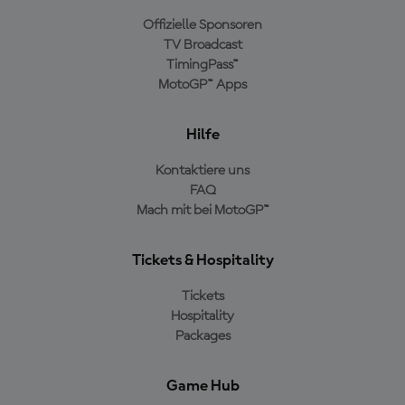
Offizielle Sponsoren
TV Broadcast
TimingPass™
MotoGP™ Apps
Hilfe
Kontaktiere uns
FAQ
Mach mit bei MotoGP™
Tickets & Hospitality
Tickets
Hospitality
Packages
Game Hub