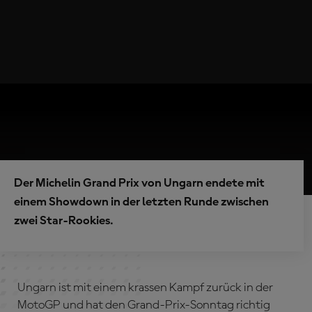
Der Michelin Grand Prix von Ungarn endete mit
einem Showdown in der letzten Runde zwischen
zwei Star-Rookies.
Ungarn ist mit einem krassen Kampf zurück in der
MotoGP und hat den Grand-Prix-Sonntag richtig