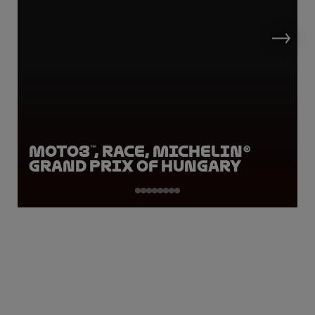
Moto3™, Race, Michelin®
Grand Prix of Hungary