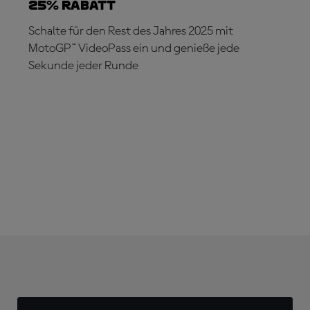
25% RABATT
Schalte für den Rest des Jahres 2025 mit
MotoGP™ VideoPass ein und genieße jede
Sekunde jeder Runde
JETZT ABONNIEREN!