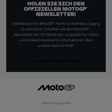
Holen Sie sich den
offiziellen MotoGP™
Newsletter!
Erstelle jetzt ein MotoGP™-Konto und erhalte Zugang
zu exklusiven Inhalten wie dem MotoGP™-
Newsletter, den GP-Berichten, unglaubliche Videos
und andere interessante Informationen über
unseren Sport enthält.
KOSTENLOS REGISTRIEREN
Offizielle Sponsoren