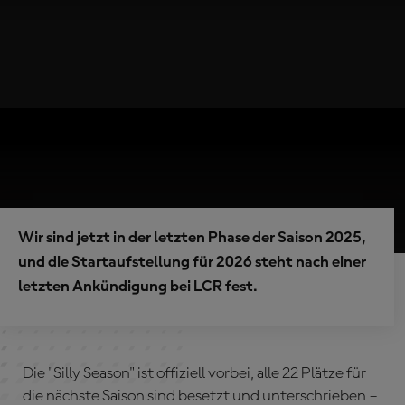
Wir sind jetzt in der letzten Phase der Saison 2025,
und die Startaufstellung für 2026 steht nach einer
letzten Ankündigung bei LCR fest.
Die "Silly Season" ist offiziell vorbei, alle 22 Plätze für
die nächste Saison sind besetzt und unterschrieben –