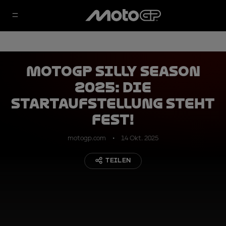
MotoGP Silly Season
2025: Die
Startaufstellung steht
fest!
motogp.com
14 Okt. 2025
TEILEN