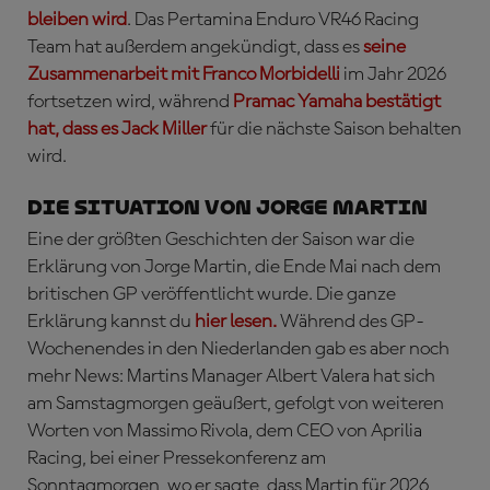
bleiben wird
. Das Pertamina Enduro VR46 Racing
Team hat außerdem angekündigt, dass es
seine
Zusammenarbeit mit Franco Morbidelli
im Jahr 2026
fortsetzen wird, während
Pramac Yamaha bestätigt
hat, dass es Jack Miller
für die nächste Saison behalten
wird.
DIE SITUATION VON JORGE MARTIN
Eine der größten Geschichten der Saison war die
Erklärung von Jorge Martin, die Ende Mai nach dem
britischen GP veröffentlicht wurde. Die ganze
Erklärung kannst du
hier lesen.
Während des GP-
Wochenendes in den Niederlanden gab es aber noch
mehr News: Martins Manager Albert Valera hat sich
am Samstagmorgen geäußert, gefolgt von weiteren
Worten von Massimo Rivola, dem CEO von Aprilia
Racing, bei einer Pressekonferenz am
Sonntagmorgen, wo er sagte, dass Martin für 2026