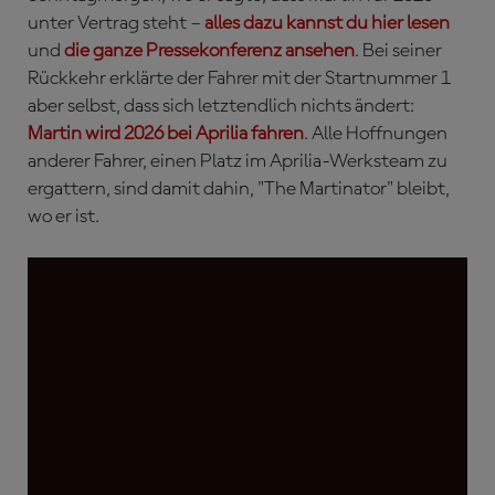
unter Vertrag steht –
alles dazu kannst du hier lesen
und
die ganze Pressekonferenz ansehen
. Bei seiner
Rückkehr erklärte der Fahrer mit der Startnummer 1
aber selbst, dass sich letztendlich nichts ändert:
Martin wird 2026 bei Aprilia fahren
. Alle Hoffnungen
anderer Fahrer, einen Platz im Aprilia-Werksteam zu
ergattern, sind damit dahin, "The Martinator" bleibt,
wo er ist.