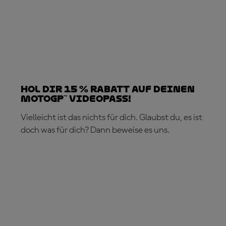
Hol dir 15 % Rabatt auf deinen
MotoGP™ VideoPass!
Vielleicht ist das nichts für dich. Glaubst du, es ist
doch was für dich? Dann beweise es uns.
JETZT ABONNIEREN!