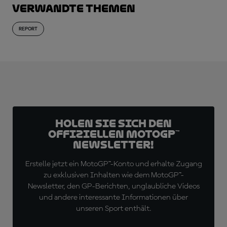
Verwandte Themen
REPORT
Holen Sie sich den
offiziellen MotoGP™
Newsletter!
Erstelle jetzt ein MotoGP™-Konto und erhalte Zugang
zu exklusiven Inhalten wie dem MotoGP™-
Newsletter, den GP-Berichten, unglaubliche Videos
und andere interessante Informationen über
unseren Sport enthält.