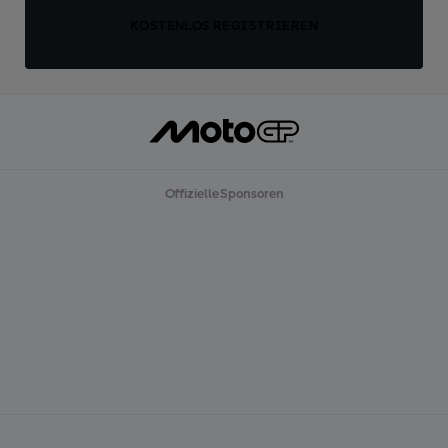
KOSTENLOS REGISTRIEREN
Offizielle Sponsoren