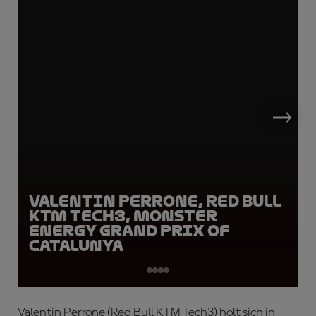
Valentin Perrone, Red Bull
KTM Tech3, Monster
Energy Grand Prix of
Catalunya
Valentin Perrone (Red Bull KTM Tech3) holt sich in