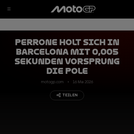
Perrone holt sich in
Barcelona mit 0,005
Sekunden Vorsprung
die Pole
motogp.com
16 Mai 2026
TEILEN