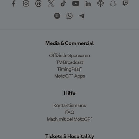
Media & Commercial
Offizielle Sponsoren
TV Broadcast
TimingPass™
MotoGP™ Apps
Hilfe
Kontaktiere uns
FAQ
Mach mit bei MotoGP™
Tickets & Hospitality