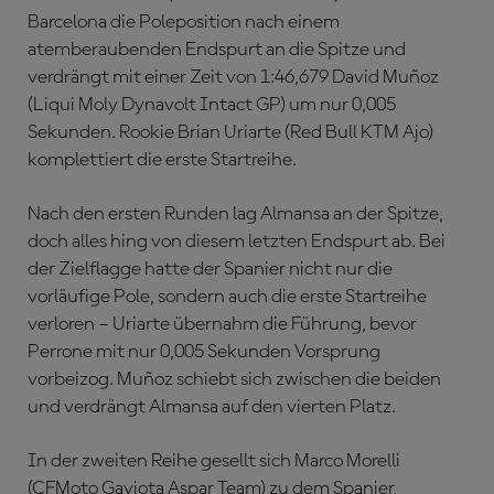
Barcelona die Poleposition nach einem
atemberaubenden Endspurt an die Spitze und
verdrängt mit einer Zeit von 1:46,679 David Muñoz
(Liqui Moly Dynavolt Intact GP) um nur 0,005
Sekunden. Rookie Brian Uriarte (Red Bull KTM Ajo)
komplettiert die erste Startreihe.
Nach den ersten Runden lag Almansa an der Spitze,
doch alles hing von diesem letzten Endspurt ab. Bei
der Zielflagge hatte der Spanier nicht nur die
vorläufige Pole, sondern auch die erste Startreihe
verloren – Uriarte übernahm die Führung, bevor
Perrone mit nur 0,005 Sekunden Vorsprung
vorbeizog. Muñoz schiebt sich zwischen die beiden
und verdrängt Almansa auf den vierten Platz.
In der zweiten Reihe gesellt sich Marco Morelli
(CFMoto Gaviota Aspar Team) zu dem Spanier,