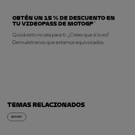
Obtén un 15 % de descuento en
tu VideoPass de MotoGP™
Quizá esto no sea para ti. ¿Crees que sí lo es?
Demuéstranos que estamos equivocados.
¡SUSCRÍBETE YA!
Temas relacionados
REPORT