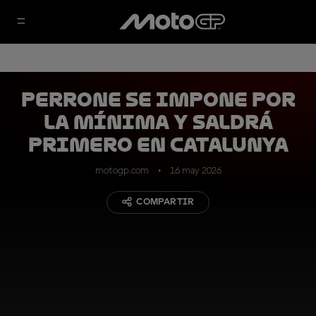
Perrone se impone por
la mínima y saldrá
primero en Catalunya
motogp.com
16 may 2026
COMPARTIR