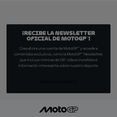
¡Recibe la Newsletter
oficial de MotoGP™!
Crea ahora una cuenta de MotoGP™ y accede a
contenidos exclusivos, como la MotoGP™ Newsletter,
que incluye crónicas de GP, vídeos increíbles e
información interesante sobre nuestro deporte.
REGÍSTRATE GRATIS