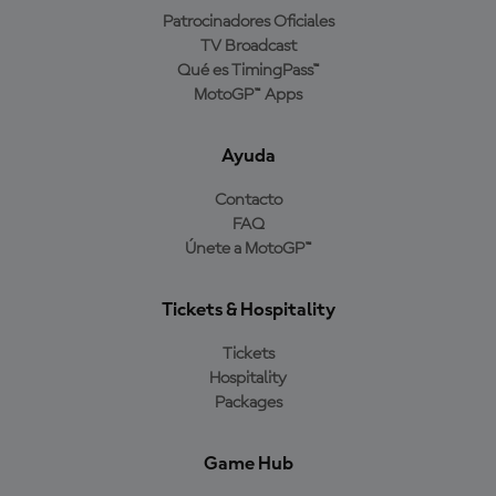
Patrocinadores Oficiales
TV Broadcast
Qué es TimingPass™
MotoGP™ Apps
Ayuda
Contacto
FAQ
Únete a MotoGP™
Tickets & Hospitality
Tickets
Hospitality
Packages
Game Hub