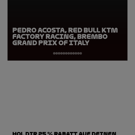
Pedro Acosta, Red Bull KTM
Factory Racing, Brembo
Grand Prix of Italy
Hol dir 25 % Rabatt auf deinen