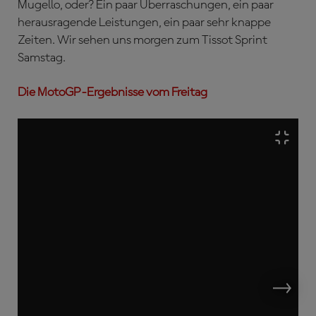
Mugello, oder? Ein paar Überraschungen, ein paar
herausragende Leistungen, ein paar sehr knappe
Zeiten. Wir sehen uns morgen zum Tissot Sprint
Samstag.
Die MotoGP-Ergebnisse vom Freitag