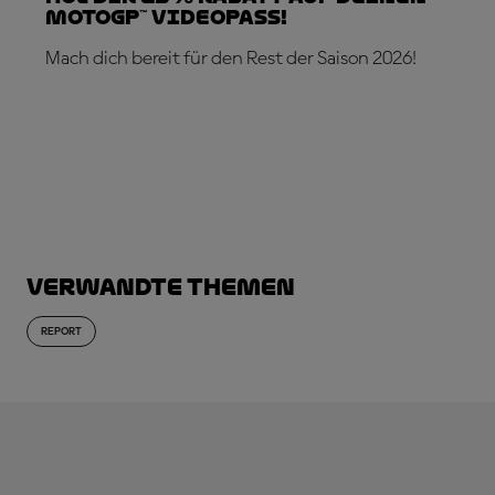
MotoGP™ VideoPass!
Mach dich bereit für den Rest der Saison 2026!
JETZT ABONNIEREN!
Verwandte Themen
REPORT