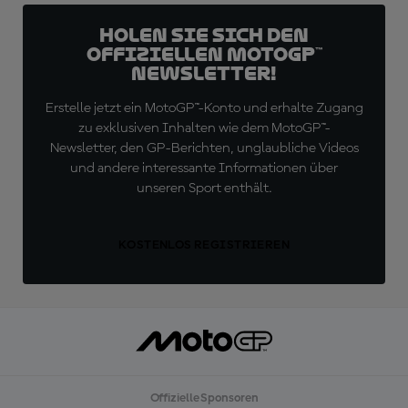
Holen Sie sich den
offiziellen MotoGP™
Newsletter!
Erstelle jetzt ein MotoGP™-Konto und erhalte Zugang
zu exklusiven Inhalten wie dem MotoGP™-
Newsletter, den GP-Berichten, unglaubliche Videos
und andere interessante Informationen über
unseren Sport enthält.
KOSTENLOS REGISTRIEREN
Offizielle Sponsoren