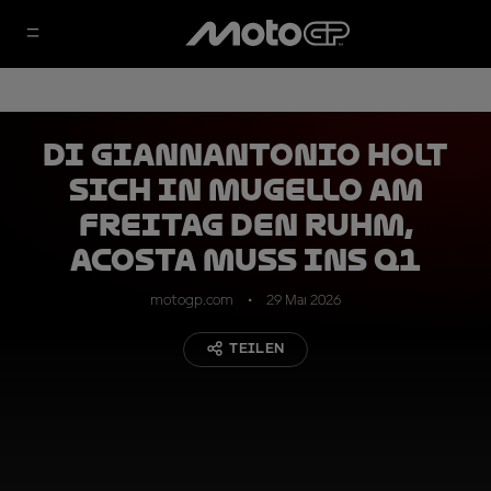
Di Giannantonio holt
sich in Mugello am
Freitag den Ruhm,
Acosta muss ins Q1
motogp.com
29 Mai 2026
TEILEN