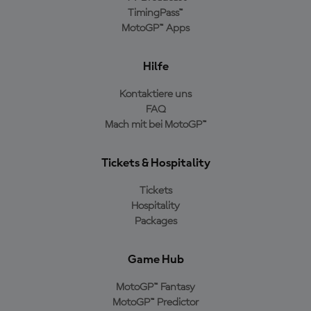
TimingPass™
MotoGP™ Apps
Hilfe
Kontaktiere uns
FAQ
Mach mit bei MotoGP™
Tickets & Hospitality
Tickets
Hospitality
Packages
Game Hub
MotoGP™ Fantasy
MotoGP™ Predictor