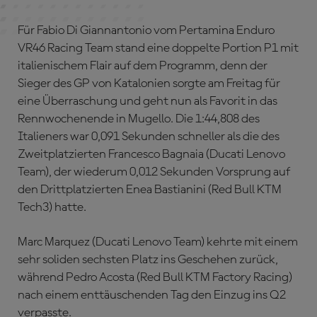
Für Fabio Di Giannantonio vom Pertamina Enduro
VR46 Racing Team stand eine doppelte Portion P1 mit
italienischem Flair auf dem Programm, denn der
Sieger des GP von Katalonien sorgte am Freitag für
eine Überraschung und geht nun als Favorit in das
Rennwochenende in Mugello. Die 1:44,808 des
Italieners war 0,091 Sekunden schneller als die des
Zweitplatzierten Francesco Bagnaia (Ducati Lenovo
Team), der wiederum 0,012 Sekunden Vorsprung auf
den Drittplatzierten Enea Bastianini (Red Bull KTM
Tech3) hatte.
Marc Marquez (Ducati Lenovo Team) kehrte mit einem
sehr soliden sechsten Platz ins Geschehen zurück,
während Pedro Acosta (Red Bull KTM Factory Racing)
nach einem enttäuschenden Tag den Einzug ins Q2
verpasste.