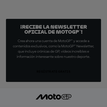
¡Recibe la Newsletter
oficial de MotoGP™!
Crea ahora una cuenta de MotoGP™ y accede a
contenidos exclusivos, como la MotoGP™ Newsletter,
que incluye crónicas de GP, vídeos increíbles e
información interesante sobre nuestro deporte.
REGÍSTRATE GRATIS