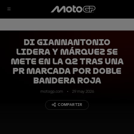
Di Giannantonio
lidera y Márquez se
mete en la Q2 tras una
PR marcada por doble
bandera roja
motogp.com
29 may 2026
COMPARTIR