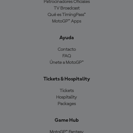
Patrocinadores Oficiales
TV Broadcast
Qué es TimingPass™
MotoGP™ Apps
Ayuda
Contacto
FAQ
Únete a MotoGP™
Tickets & Hospitality
Tickets
Hospitality
Packages
Game Hub
MotoGP™ Fantasy