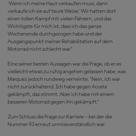
'Wenn ich meine Haut verkaufen muss, dann
verkaufe ich sie auf teure Weise.' Wir hatten dort
einen tollen Kampf mit vielen Fahrern, und das
Wichtigste für mich ist, dass ich das ganze
Wochenende durchgezogen habe und der
Ausgangspunkt meiner Rehabilitation auf dem
Motorrad nicht schlecht war."
Eine seiner besten Aussagen war die Frage, ob er es
vielleicht etwas zu ruhig angehen gelassen habe, was
Marquez jedoch rundweg verneinte. "Nein, ich war
nicht zurückhaltend. Ich habe gegen Acosta
gekämpft, das stimmt. Aber ich habe mit einem
besseren Motorrad gegen ihn gekämpft."
Zum Schluss die Frage zur Karriere – bei der die
Nummer 93 erneut unmissverständlich war.