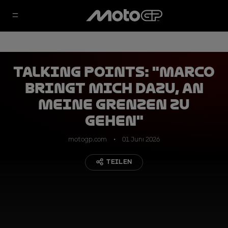
TALKING POINTS: "Marco
bringt mich dazu, an
meine Grenzen zu
gehen"
motogp.com
01 Juni 2026
TEILEN