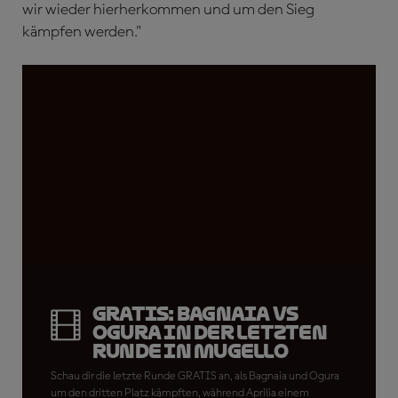
wir wieder hierherkommen und um den Sieg
kämpfen werden."
GRATIS: Bagnaia VS
Ogura in der letzten
Runde in Mugello
Schau dir die letzte Runde GRATIS an, als Bagnaia und Ogura
um den dritten Platz kämpften, während Aprilia einem