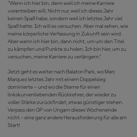
"Wenn ich hier bin, dann weil ich meine Karriere
vorantreiben will. Nicht nur, weil ich dieses Jahr
keinen Spaß habe, sondern weil ich letztes Jahr viel
Spaß hatte. Ich will es versuchen. Aber mal sehen, wie
meine körperliche Verfassung in Zukunft sein wird.
Aber wenn ich hier bin, dann nicht, um um den Titel
zu kämpfen und Punkte zu holen. Ich bin hier, um zu
versuchen, meine Karriere zu verlängern."
Jetzt geht es weiter nach Balaton Park, wo Marc
Marquez letztes Jahr mit einem Doppelsieg
dominierte – und wo die Sterne für einen
linkskurvenliebenden Rückkehrer, der wieder zu
voller Stärke zurückfindet, etwas günstiger stehen.
Verpass den GP von Ungarn dieses Wochenende
nicht – eine ganz andere Herausforderung für alle am
Start!