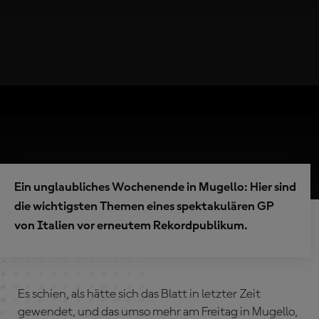
Ein unglaubliches Wochenende in Mugello: Hier sind
die wichtigsten Themen eines spektakulären GP
von Italien vor erneutem Rekordpublikum.
Es schien, als hätte sich das Blatt in letzter Zeit
gewendet, und das umso mehr am Freitag in Mugello,