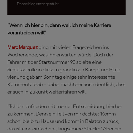
Doppelsieg entgegenfuhr.
"Wenn ich hier bin, dann weil ich meine Karriere
vorantreiben will"
Marc Marquez
ging mit vielen Fragezeichen ins
Wochenende, was ihn erwarten würde. Doch der
Fahrer mit der Startnummer 93 spielte eine
Schlüsselrolle in diesem grandiosen Kampf um Platz
vier und gab am Sonntag einige sehr interessante
Kommentare ab – dabei machte er auch deutlich, dass
er auch in Zukunft weiterfahren will.
"Ich bin zufrieden mit meiner Entscheidung, hierher
zu kommen. Denn ein Teil von mir dachte: 'Komm
schon, bleib zu Hause und komm in Balaton zurück,
das ist eine einfachere, langsamere Strecke.' Aber ein