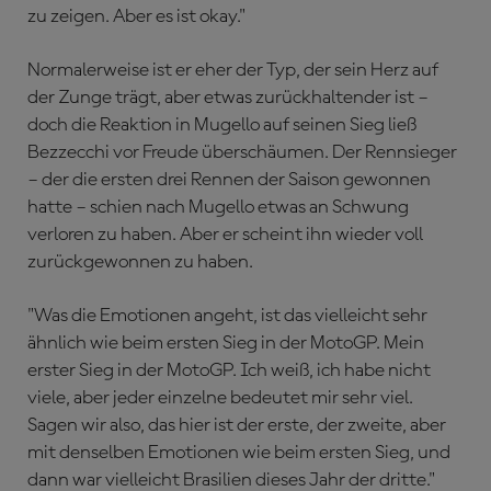
zu zeigen. Aber es ist okay."
Normalerweise ist er eher der Typ, der sein Herz auf
der Zunge trägt, aber etwas zurückhaltender ist –
doch die Reaktion in Mugello auf seinen Sieg ließ
Bezzecchi vor Freude überschäumen. Der Rennsieger
– der die ersten drei Rennen der Saison gewonnen
hatte – schien nach Mugello etwas an Schwung
verloren zu haben. Aber er scheint ihn wieder voll
zurückgewonnen zu haben.
"Was die Emotionen angeht, ist das vielleicht sehr
ähnlich wie beim ersten Sieg in der MotoGP. Mein
erster Sieg in der MotoGP. Ich weiß, ich habe nicht
viele, aber jeder einzelne bedeutet mir sehr viel.
Sagen wir also, das hier ist der erste, der zweite, aber
mit denselben Emotionen wie beim ersten Sieg, und
dann war vielleicht Brasilien dieses Jahr der dritte."