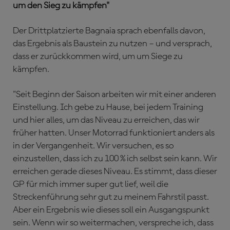
um den Sieg zu kämpfen"
Der Drittplatzierte Bagnaia sprach ebenfalls davon,
das Ergebnis als Baustein zu nutzen – und versprach,
dass er zurückkommen wird, um um Siege zu
kämpfen.
"Seit Beginn der Saison arbeiten wir mit einer anderen
Einstellung. Ich gebe zu Hause, bei jedem Training
und hier alles, um das Niveau zu erreichen, das wir
früher hatten. Unser Motorrad funktioniert anders als
in der Vergangenheit. Wir versuchen, es so
einzustellen, dass ich zu 100 % ich selbst sein kann. Wir
erreichen gerade dieses Niveau. Es stimmt, dass dieser
GP für mich immer super gut lief, weil die
Streckenführung sehr gut zu meinem Fahrstil passt.
Aber ein Ergebnis wie dieses soll ein Ausgangspunkt
sein. Wenn wir so weitermachen, verspreche ich, dass