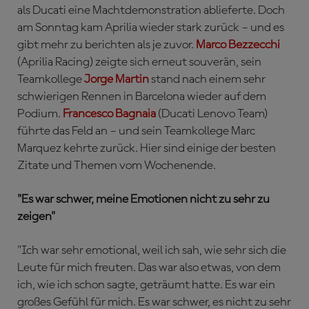
als Ducati eine Machtdemonstration ablieferte. Doch
am Sonntag kam Aprilia wieder stark zurück – und es
gibt mehr zu berichten als je zuvor.
Marco Bezzecchi
(Aprilia Racing) zeigte sich erneut souverän, sein
Teamkollege
Jorge Martin
stand nach einem sehr
schwierigen Rennen in Barcelona wieder auf dem
Podium.
Francesco Bagnaia
(Ducati Lenovo Team)
führte das Feld an – und sein Teamkollege Marc
Marquez kehrte zurück. Hier sind einige der besten
Zitate und Themen vom Wochenende.
"Es war schwer, meine Emotionen nicht zu sehr zu
zeigen"
"Ich war sehr emotional, weil ich sah, wie sehr sich die
Leute für mich freuten. Das war also etwas, von dem
ich, wie ich schon sagte, geträumt hatte. Es war ein
großes Gefühl für mich. Es war schwer, es nicht zu sehr