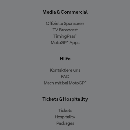
Media & Commercial
Offizielle Sponsoren
TV Broadcast
TimingPass™
MotoGP™ Apps
Hilfe
Kontaktiere uns
FAQ
Mach mit bei MotoGP™
Tickets & Hospitality
Tickets
Hospitality
Packages