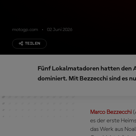
motogp.com
02 Juni 2026
TEILEN
Fünf Lokalmatadoren hatten den 
dominiert. Mit Bezzecchi sind es nu
Marco Bezzecchi
(
es der erste Heims
das Werk aus Noale