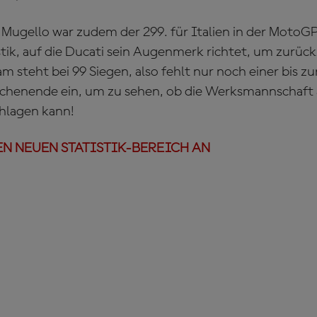
n Mugello war zudem der 299. für Italien in der MotoGP
istik, auf die Ducati sein Augenmerk richtet, um zurüc
 steht bei 99 Siegen, also fehlt nur noch einer bis z
ochenende ein, um zu sehen, ob die Werksmannschaft
hlagen kann!
EN NEUEN STATISTIK-BEREICH AN