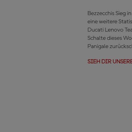
Bezzecchis Sieg i
eine weitere Stat
Ducati Lenovo Team
Schalte dieses W
Panigale zurücksc
SIEH DIR UNSER