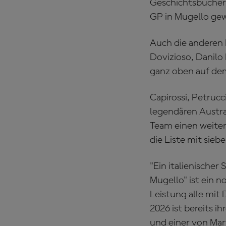
Geschichtsbüchern 
GP in Mugello ge
Auch die anderen 
Dovizioso, Danilo
ganz oben auf de
Capirossi, Petruc
legendären Austr
Team einen weiter
die Liste mit sie
"Ein italienischer
Mugello" ist ein n
Leistung alle mit 
2026 ist bereits 
und einer von Mart