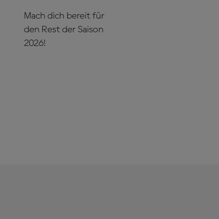
Mach dich bereit für
den Rest der Saison
2026!
JETZT ABONNIEREN!