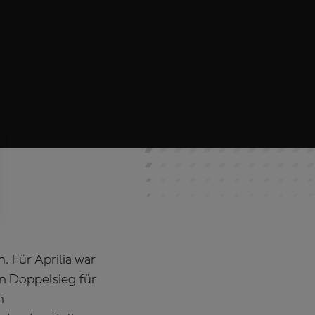
. Für Aprilia war
en Doppelsieg für
n