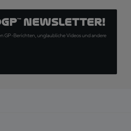
oGP™ Newsletter!
en GP-Berichten, unglaubliche Videos und andere