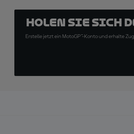
Holen Sie sich 
Erstelle jetzt ein MotoGP™-Konto und erhalte Z