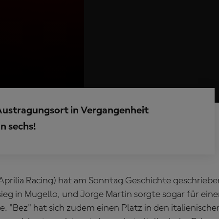
Austragungsort in Vergangenheit
n sechs!
Aprilia Racing) hat am Sonntag Geschichte geschrieben
ieg in Mugello, und Jorge Martin sorgte sogar für ein
. "Bez" hat sich zudem einen Platz in den italienische