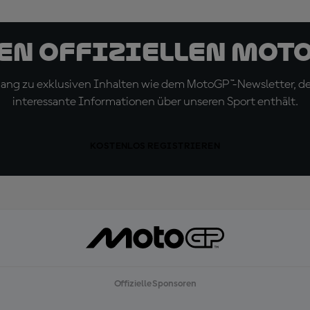
den offiziellen Mot
ugang zu exklusiven Inhalten wie dem MotoGP™-Newsletter, d
interessante Informationen über unseren Sport enthält.
KOSTENLOS REGISTRIEREN
Offizielle Sponsoren