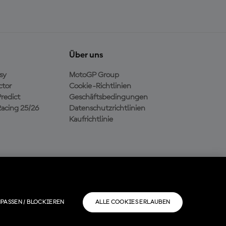
Über uns
sy
MotoGP Group
ctor
Cookie-Richtlinien
redict
Geschäftsbedingungen
acing 25/26
Datenschutzrichtlinien
Kaufrichtlinie
PASSEN / BLOCKIEREN
ALLE COOKIES ERLAUBEN