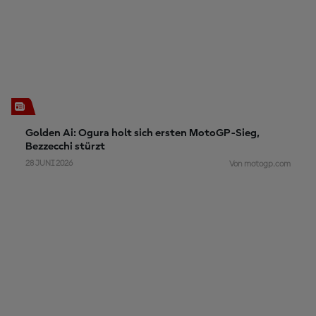
Golden Ai: Ogura holt sich ersten MotoGP-Sieg,
Bezzecchi stürzt
28 JUNI 2026
Von motogp.com