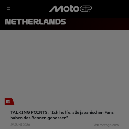
NETHERLANDS
TALKING POINTS: "Ich hoffe, alle japanischen Fans
haben das Rennen genossen"
29 JUNI 2026
Von motogp.com