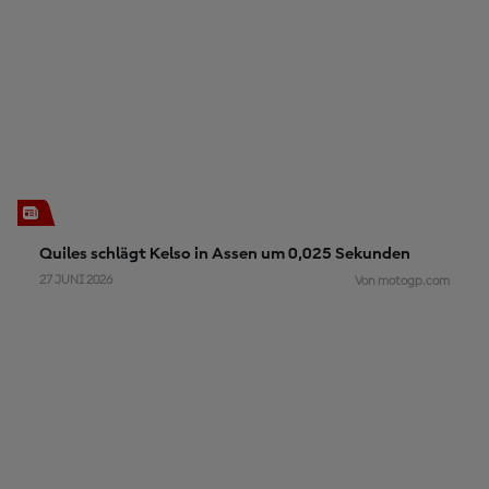
Quiles schlägt Kelso in Assen um 0,025 Sekunden
27 JUNI 2026
Von motogp.com