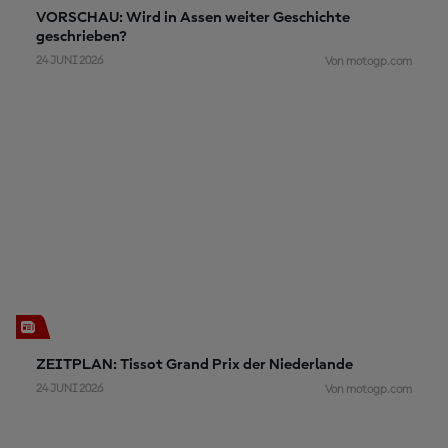
VORSCHAU: Wird in Assen weiter Geschichte
geschrieben?
24 JUNI 2026
Von motogp.com
ZEITPLAN: Tissot Grand Prix der Niederlande
24 JUNI 2026
Von motogp.com