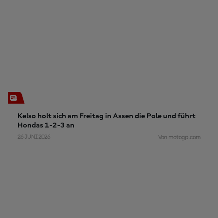
Kelso holt sich am Freitag in Assen die Pole und führt
Hondas 1-2-3 an
26 JUNI 2026
Von motogp.com