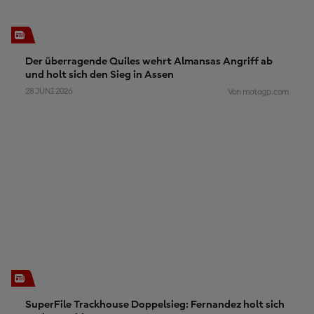
Der überragende Quiles wehrt Almansas Angriff ab
und holt sich den Sieg in Assen
28 JUNI 2026
Von motogp.com
SuperFile Trackhouse Doppelsieg: Fernandez holt sich