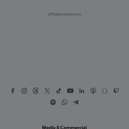
E
N
Offizielle Sponsoren
Media & Commercial