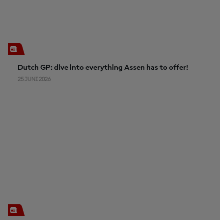
Dutch GP: dive into everything Assen has to offer!
25 JUNI 2026