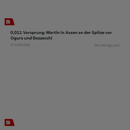
0,011 Vorsprung: Martin in Assen an der Spitze vor
Ogura und Bezzecchi
27 JUNI 2026
Von motogp.com