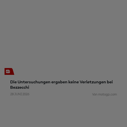
Die Untersuchungen ergaben keine Verletzungen bei
Bezzecchi
28 JUNI 2026
Von motogp.com