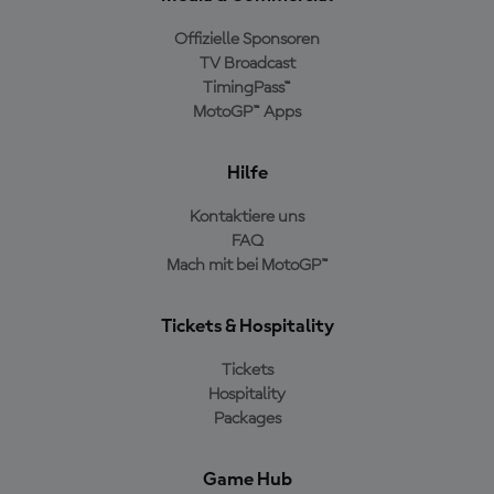
Offizielle Sponsoren
TV Broadcast
TimingPass™
MotoGP™ Apps
Hilfe
Kontaktiere uns
FAQ
Mach mit bei MotoGP™
Tickets & Hospitality
Tickets
Hospitality
Packages
Game Hub