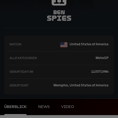
11
Ben
Spies
United States of America
NATION
MotoGP
ALLE KATEGORIEN
11/07/1984
GEBURTSDATUM
Memphis, United States of America
GEBURTSORT
ÜBERBLICK
NEWS
VIDEO