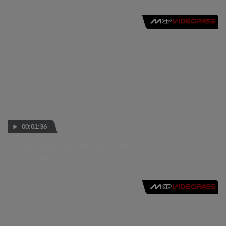
00:01:36
Spies happy with results on return
16 AUG. 2013