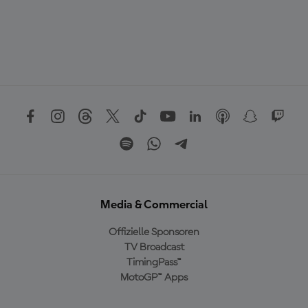
Media & Commercial
Offizielle Sponsoren
TV Broadcast
TimingPass™
MotoGP™ Apps