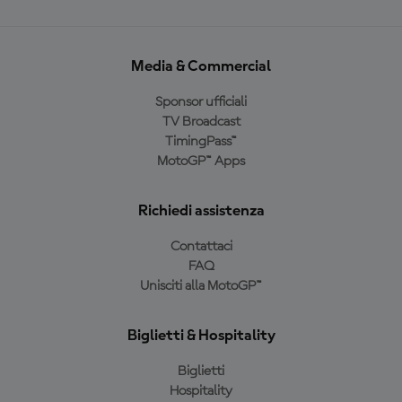
Media & Commercial
Sponsor ufficiali
TV Broadcast
TimingPass™
MotoGP™ Apps
Richiedi assistenza
Contattaci
FAQ
Unisciti alla MotoGP™
Biglietti & Hospitality
Biglietti
Hospitality