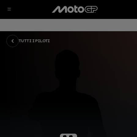
TUTTI I PILOTI