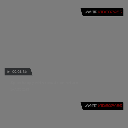
00:01:36
Spies happy with results on return
16 AGO 2013