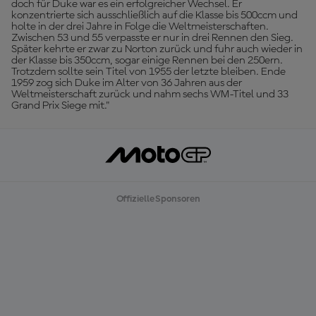
doch für Duke war es ein erfolgreicher Wechsel. Er
konzentrierte sich ausschließlich auf die Klasse bis 500ccm und
holte in der drei Jahre in Folge die Weltmeisterschaften.
Zwischen 53 und 55 verpasste er nur in drei Rennen den Sieg.
Später kehrte er zwar zu Norton zurück und fuhr auch wieder in
der Klasse bis 350ccm, sogar einige Rennen bei den 250ern.
Trotzdem sollte sein Titel von 1955 der letzte bleiben. Ende
1959 zog sich Duke im Alter von 36 Jahren aus der
Weltmeisterschaft zurück und nahm sechs WM-Titel und 33
Grand Prix Siege mit."
Offizielle Sponsoren