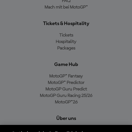
FAQ
Mach mit bei MotoGP™
Tickets & Hospitality
Tickets
Hospitality
Packages
Game Hub
MotoGP™ Fantasy
MotoGP™ Predictor
MotoGP Guru Predict
MotoGP Guru Racing 25/26
MotoGP™26
Über uns
MotoGP Group