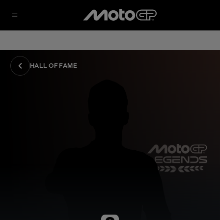
HALL OF FAME