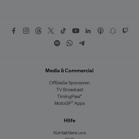
Media & Commercial
Offizielle Sponsoren
TV Broadcast
TimingPass™
MotoGP™ Apps
Hilfe
Kontaktiere uns