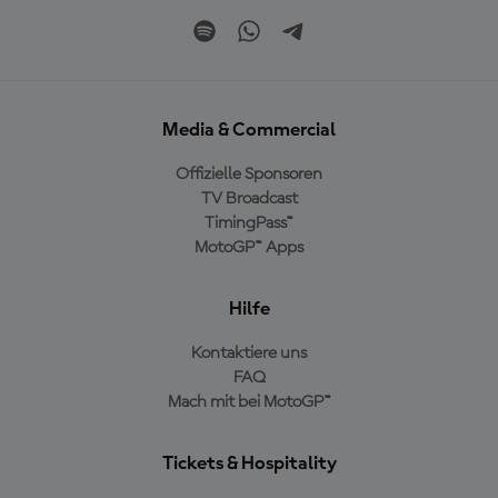
Media & Commercial
Offizielle Sponsoren
TV Broadcast
TimingPass™
MotoGP™ Apps
Hilfe
Kontaktiere uns
FAQ
Mach mit bei MotoGP™
Tickets & Hospitality