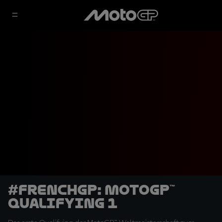
#FrenchGP: MotoGP™
Qualifying 1