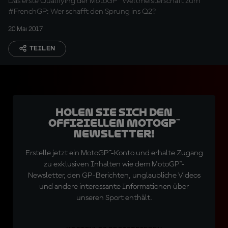
Das erste Qualifying der MotoGP™ Weltmeisterschaft zum
#FrenchGP: Wer schafft den Sprung ins Q2?
20 Mai 2017
TEILEN
Holen Sie sich den
offiziellen MotoGP™
Newsletter!
Erstelle jetzt ein MotoGP™-Konto und erhalte Zugang
zu exklusiven Inhalten wie dem MotoGP™-
Newsletter, den GP-Berichten, unglaubliche Videos
und andere interessante Informationen über
unseren Sport enthält.