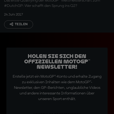
Das erste Qualifying der MotoGP™ Weltmeisterschaft zum
#DutchGP: Wer schafft den Sprung ins Q2?
24 Juni 2017
TEILEN
Holen Sie sich den
offiziellen MotoGP™
Newsletter!
Erstelle jetzt ein MotoGP™-Konto und erhalte Zugang
zu exklusiven Inhalten wie dem MotoGP™-
Newsletter, den GP-Berichten, unglaubliche Videos
und andere interessante Informationen über
unseren Sport enthält.