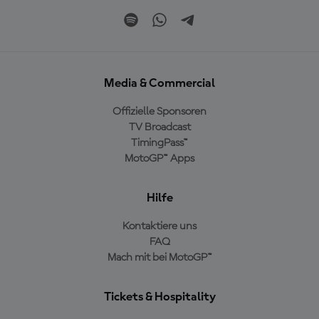
Media & Commercial
Offizielle Sponsoren
TV Broadcast
TimingPass™
MotoGP™ Apps
Hilfe
Kontaktiere uns
FAQ
Mach mit bei MotoGP™
Tickets & Hospitality