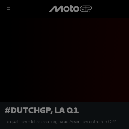
#DutchGP, la Q1
Le qualifiche della classe regina ad Assen, chi entrerà in Q2?