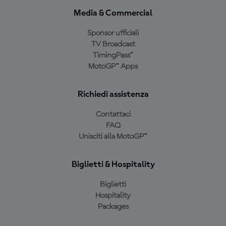
Media & Commercial
Sponsor ufficiali
TV Broadcast
TimingPass™
MotoGP™ Apps
Richiedi assistenza
Contattaci
FAQ
Unisciti alla MotoGP™
Biglietti & Hospitality
Biglietti
Hospitality
Packages