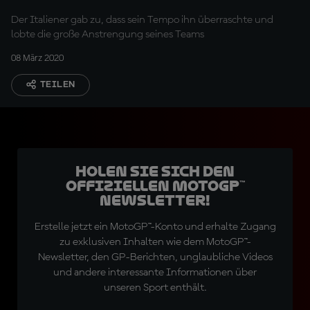
Der Italiener gab zu, dass sein Tempo ihn überraschte und
lobte die große Anstrengung seines Teams
08 März 2020
TEILEN
Holen Sie sich den
offiziellen MotoGP™
Newsletter!
Erstelle jetzt ein MotoGP™-Konto und erhalte Zugang
zu exklusiven Inhalten wie dem MotoGP™-
Newsletter, den GP-Berichten, unglaubliche Videos
und andere interessante Informationen über
unseren Sport enthält.