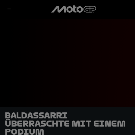
Baldassarri
überraschte mit einem
Podium