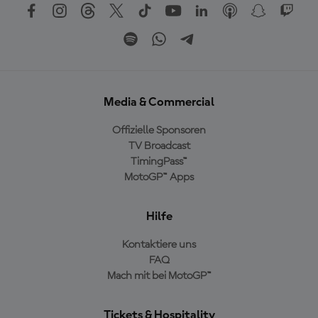
Media & Commercial
Offizielle Sponsoren
TV Broadcast
TimingPass™
MotoGP™ Apps
Hilfe
Kontaktiere uns
FAQ
Mach mit bei MotoGP™
Tickets & Hospitality