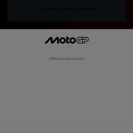
KOSTENLOS REGISTRIEREN
Offizielle Sponsoren