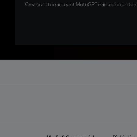
Crea ora il tuo account MotoGP™ e accedi a contenu