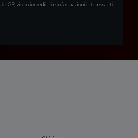
i GP, video incredibili e informazioni interessanti