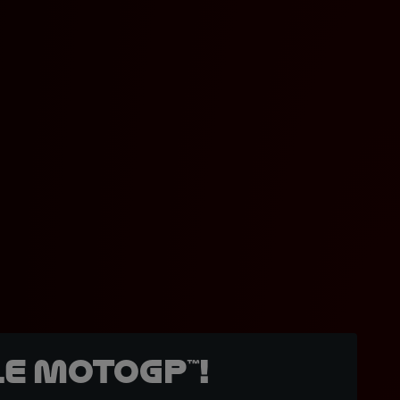
e MotoGP™!