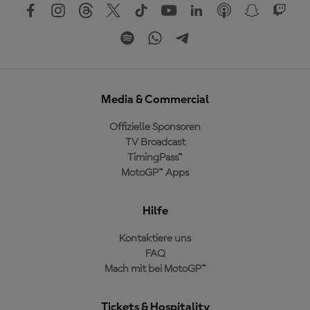
Media & Commercial
Offizielle Sponsoren
TV Broadcast
TimingPass™
MotoGP™ Apps
Hilfe
Kontaktiere uns
FAQ
Mach mit bei MotoGP™
Tickets & Hospitality