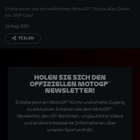
Erlebe einen der schrecklichsten MotoGP™-Stürze aller Zeiten
inn 360° Grad
16 Aug. 2020
TEILEN
Holen Sie sich den
offiziellen MotoGP™
Newsletter!
Erstelle jetzt ein MotoGP™-Konto und erhalte Zugang
zu exklusiven Inhalten wie dem MotoGP™-
Newsletter, den GP-Berichten, unglaubliche Videos
und andere interessante Informationen über
unseren Sport enthält.