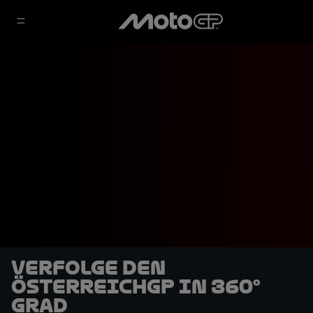
Verfolge den
ÖsterreichGP in 360°
Grad