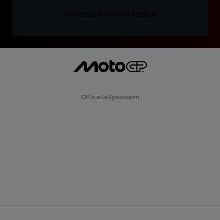
KOSTENLOS REGISTRIEREN
Offizielle Sponsoren