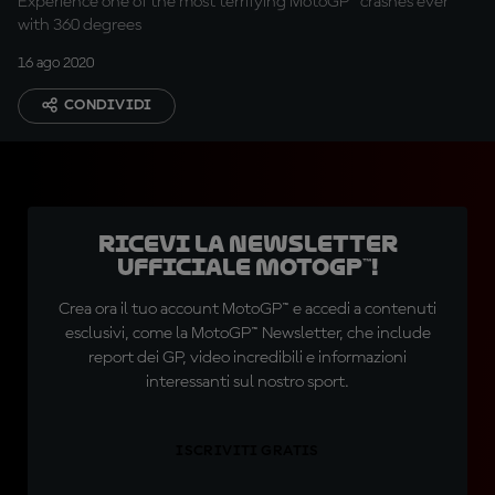
Experience one of the most terrifying MotoGP™ crashes ever
with 360 degrees
16 ago 2020
CONDIVIDI
Ricevi la newsletter
ufficiale MotoGP™!
Crea ora il tuo account MotoGP™ e accedi a contenuti
esclusivi, come la MotoGP™ Newsletter, che include
report dei GP, video incredibili e informazioni
interessanti sul nostro sport.
ISCRIVITI GRATIS