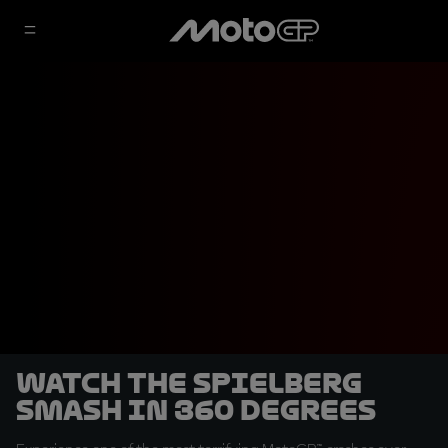
Watch the Spielberg
smash in 360 degrees