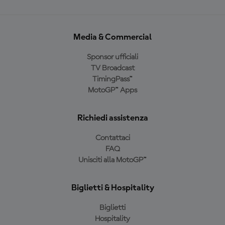
Media & Commercial
Sponsor ufficiali
TV Broadcast
TimingPass™
MotoGP™ Apps
Richiedi assistenza
Contattaci
FAQ
Unisciti alla MotoGP™
Biglietti & Hospitality
Biglietti
Hospitality