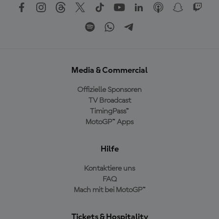
Media & Commercial
Offizielle Sponsoren
TV Broadcast
TimingPass™
MotoGP™ Apps
Hilfe
Kontaktiere uns
FAQ
Mach mit bei MotoGP™
Tickets & Hospitality