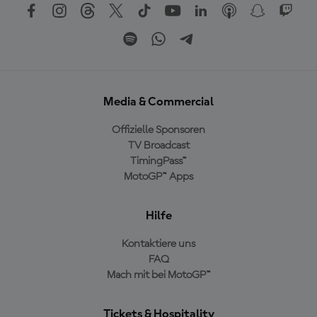
Media & Commercial
Offizielle Sponsoren
TV Broadcast
TimingPass™
MotoGP™ Apps
Hilfe
Kontaktiere uns
FAQ
Mach mit bei MotoGP™
Tickets & Hospitality