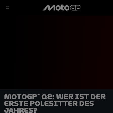
MotoGP™ Q2: Wer ist der
erste Polesitter des
Jahres?