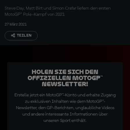
Steve Day, Matt Birt und Simon Crafar liefern den ersten
MotoGP™ Pole-Kampf von 2021
27 März 2021
TEILEN
Holen Sie sich den
offiziellen MotoGP™
Newsletter!
Erstelle jetzt ein MotoGP™-Konto und erhalte Zugang
zu exklusiven Inhalten wie dem MotoGP™-
Newsletter, den GP-Berichten, unglaubliche Videos
und andere interessante Informationen über
unseren Sport enthält.