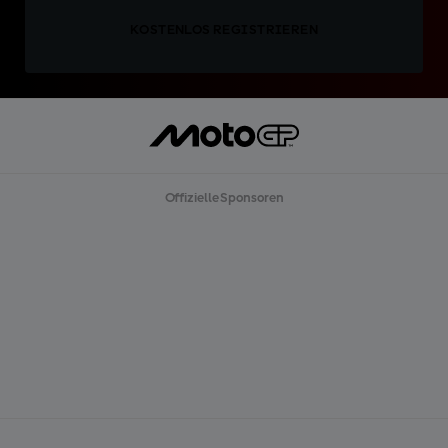
KOSTENLOS REGISTRIEREN
Offizielle Sponsoren