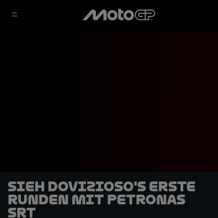
Sieh Dovizioso's erste
Runden mit Petronas
SRT