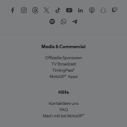
Media & Commercial
Offizielle Sponsoren
TV Broadcast
TimingPass™
MotoGP™ Apps
Hilfe
Kontaktiere uns
FAQ
Mach mit bei MotoGP™