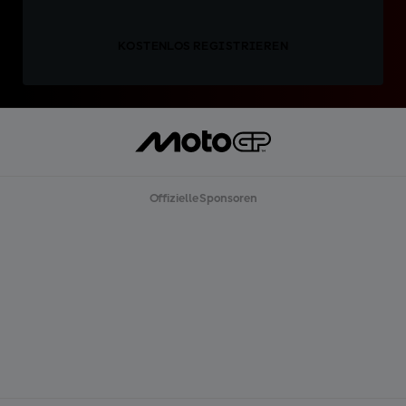
KOSTENLOS REGISTRIEREN
Offizielle Sponsoren