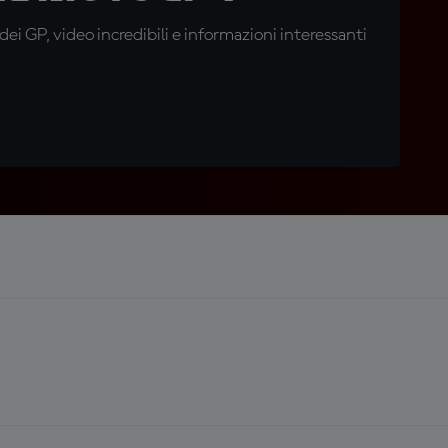
i GP, video incredibili e informazioni interessanti