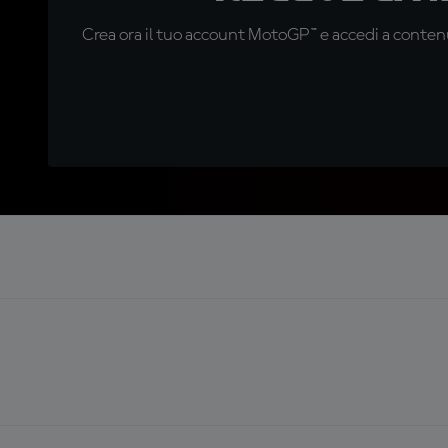
Crea ora il tuo account MotoGP™ e accedi a contenu