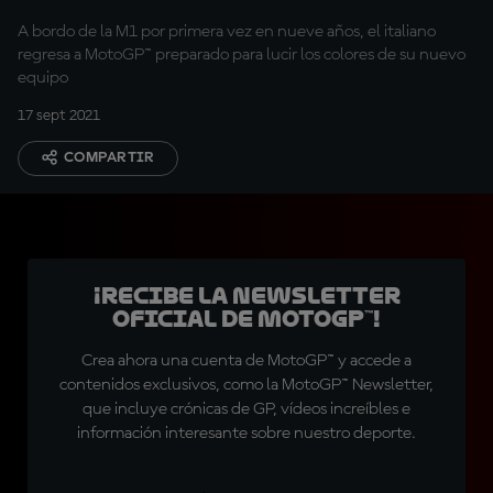
A bordo de la M1 por primera vez en nueve años, el italiano
regresa a MotoGP™ preparado para lucir los colores de su nuevo
equipo
17 sept 2021
COMPARTIR
¡Recibe la Newsletter
oficial de MotoGP™!
Crea ahora una cuenta de MotoGP™ y accede a
contenidos exclusivos, como la MotoGP™ Newsletter,
que incluye crónicas de GP, vídeos increíbles e
información interesante sobre nuestro deporte.