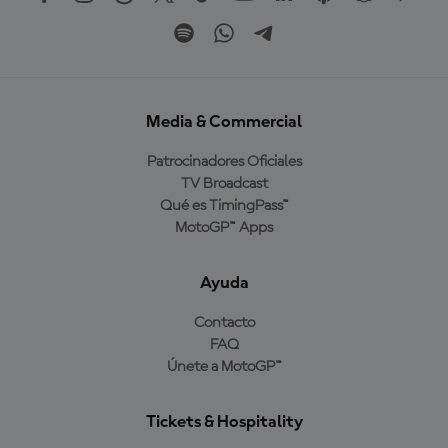
Media & Commercial
Patrocinadores Oficiales
TV Broadcast
Qué es TimingPass™
MotoGP™ Apps
Ayuda
Contacto
FAQ
Únete a MotoGP™
Tickets & Hospitality