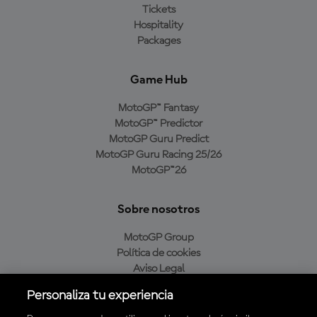
Tickets
Hospitality
Packages
Game Hub
MotoGP™ Fantasy
MotoGP™ Predictor
MotoGP Guru Predict
MotoGP Guru Racing 25/26
MotoGP™26
Sobre nosotros
MotoGP Group
Política de cookies
Aviso Legal
Política de privacidad
Personaliza tu experiencia
Política de compra