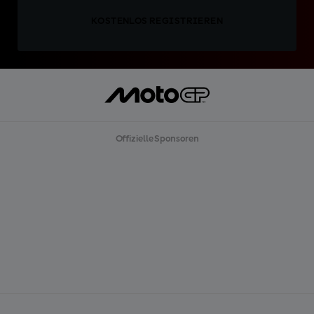
KOSTENLOS REGISTRIEREN
Offizielle Sponsoren