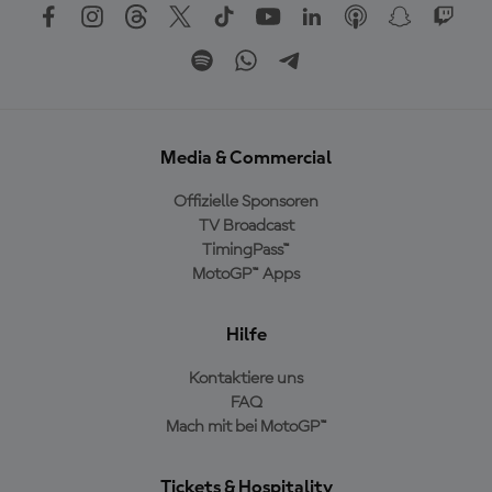
Media & Commercial
Offizielle Sponsoren
TV Broadcast
TimingPass™
MotoGP™ Apps
Hilfe
Kontaktiere uns
FAQ
Mach mit bei MotoGP™
Tickets & Hospitality