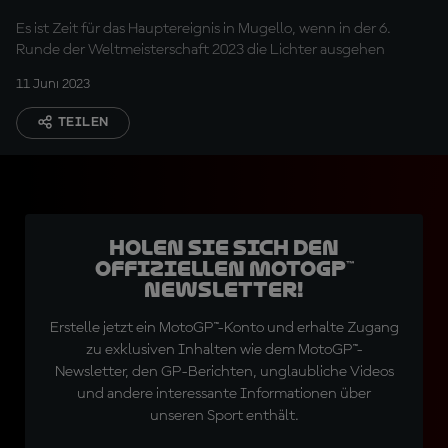
Es ist Zeit für das Hauptereignis in Mugello, wenn in der 6.
Runde der Weltmeisterschaft 2023 die Lichter ausgehen
11 Juni 2023
TEILEN
Holen Sie sich den
offiziellen MotoGP™
Newsletter!
Erstelle jetzt ein MotoGP™-Konto und erhalte Zugang
zu exklusiven Inhalten wie dem MotoGP™-
Newsletter, den GP-Berichten, unglaubliche Videos
und andere interessante Informationen über
unseren Sport enthält.