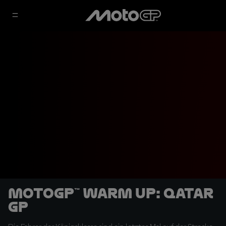
MotoGP™ Warm Up: Qatar
GP