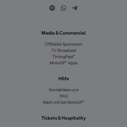
Media & Commercial
Offizielle Sponsoren
TV Broadcast
TimingPass™
MotoGP™ Apps
Hilfe
Kontaktiere uns
FAQ
Mach mit bei MotoGP™
Tickets & Hospitality