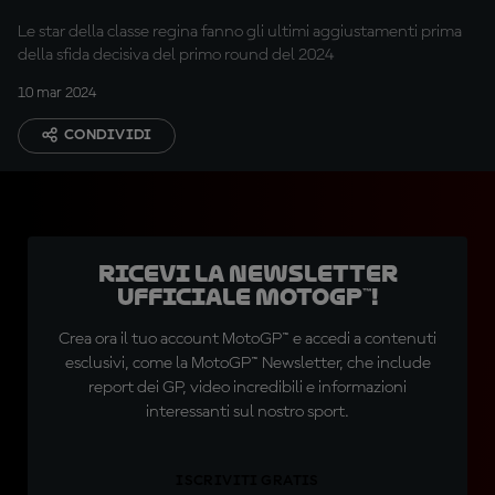
Le star della classe regina fanno gli ultimi aggiustamenti prima
della sfida decisiva del primo round del 2024
10 mar 2024
CONDIVIDI
Ricevi la newsletter
ufficiale MotoGP™!
Crea ora il tuo account MotoGP™ e accedi a contenuti
esclusivi, come la MotoGP™ Newsletter, che include
report dei GP, video incredibili e informazioni
interessanti sul nostro sport.
ISCRIVITI GRATIS