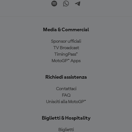
Media & Commercial
Sponsor ufficiali
TV Broadcast
TimingPass™
MotoGP™ Apps
Richiedi assistenza
Contattaci
FAQ
Unisciti alla MotoGP™
Biglietti & Hospitality
Biglietti