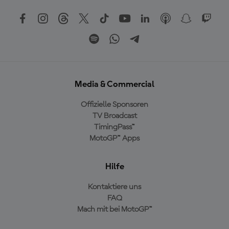
Media & Commercial
Offizielle Sponsoren
TV Broadcast
TimingPass™
MotoGP™ Apps
Hilfe
Kontaktiere uns
FAQ
Mach mit bei MotoGP™