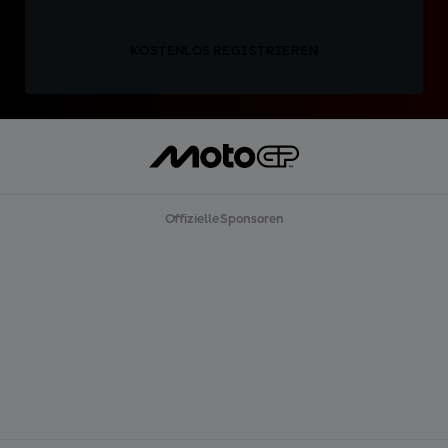
KOSTENLOS REGISTRIEREN
Offizielle Sponsoren