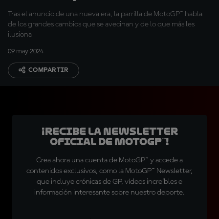
cambios de 2027
Tras el anuncio de una nueva era, la parrilla de MotoGP™ habla
de los grandes cambios que se avecinan y de lo que más les
ilusiona
09 may 2024
COMPARTIR
¡Recibe la Newsletter
oficial de MotoGP™!
Crea ahora una cuenta de MotoGP™ y accede a
contenidos exclusivos, como la MotoGP™ Newsletter,
que incluye crónicas de GP, vídeos increíbles e
información interesante sobre nuestro deporte.