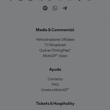
Media & Commercial
Patrocinadores Oficiales
TV Broadcast
Qué es TimingPass™
MotoGP™ Apps
Ayuda
Contacto
FAQ
Únete a MotoGP™
Tickets & Hospitality