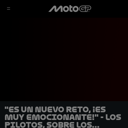
"Es un nuevo reto, ¡es
muy emocionante!" - Los
pilotos, sobre los