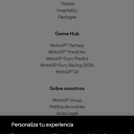
Tickets
Hospitality
Packages
Game Hub
MotoGP™ Fantasy
MotoGP™ Predictor
MotoGP Guru Predict
MotoGP Guru Racing 25/26
MotoGP™26
Sobre nosotros
MotoGP Group
Política de cookies
Aviso Legal
Política de privacidad
Personaliza tu experiencia
Política de compra