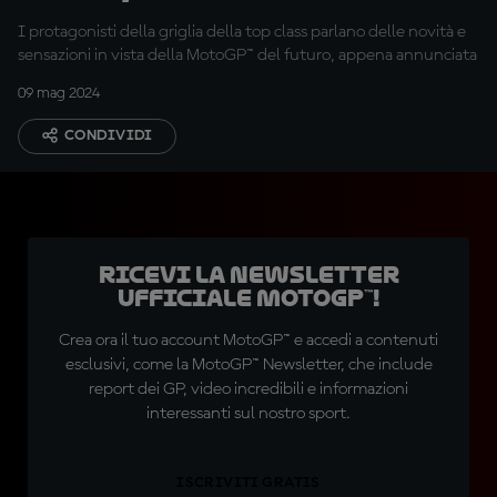
I protagonisti della griglia della top class parlano delle novità e
sensazioni in vista della MotoGP™ del futuro, appena annunciata
09 mag 2024
CONDIVIDI
Ricevi la newsletter
ufficiale MotoGP™!
Crea ora il tuo account MotoGP™ e accedi a contenuti
esclusivi, come la MotoGP™ Newsletter, che include
report dei GP, video incredibili e informazioni
interessanti sul nostro sport.
ISCRIVITI GRATIS