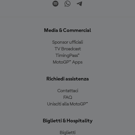
Media & Commercial
Sponsor ufficiali
TV Broadcast
TimingPass™
MotoGP™ Apps
Richiedi assistenza
Contattaci
FAQ
Unisciti alla MotoGP™
Biglietti & Hospitality
Biglietti