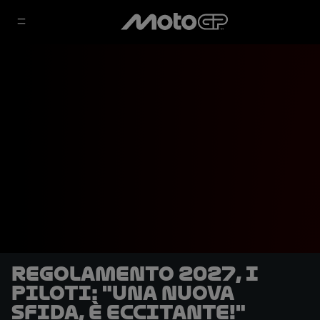
Regolamento 2027, i
piloti: "Una nuova
sfida, è eccitante!"