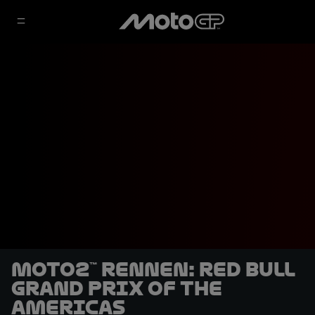
Moto2™ Rennen: Red Bull
Grand Prix of The
Americas