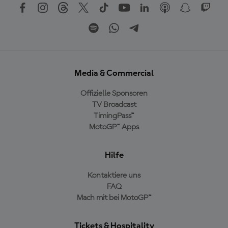
Media & Commercial
Offizielle Sponsoren
TV Broadcast
TimingPass™
MotoGP™ Apps
Hilfe
Kontaktiere uns
FAQ
Mach mit bei MotoGP™
Tickets & Hospitality