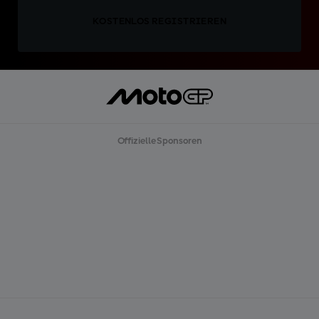
KOSTENLOS REGISTRIEREN
Offizielle Sponsoren