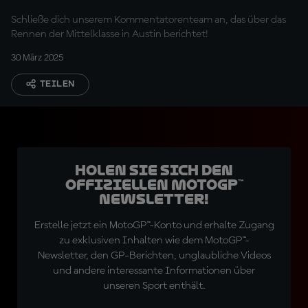
Schließe dich unserem Kommentatorenteam an, das über das
Rennen der Mittelklasse in Austin berichtet!
30 März 2025
TEILEN
Holen Sie sich den
offiziellen MotoGP™
Newsletter!
Erstelle jetzt ein MotoGP™-Konto und erhalte Zugang
zu exklusiven Inhalten wie dem MotoGP™-
Newsletter, den GP-Berichten, unglaubliche Videos
und andere interessante Informationen über
unseren Sport enthält.