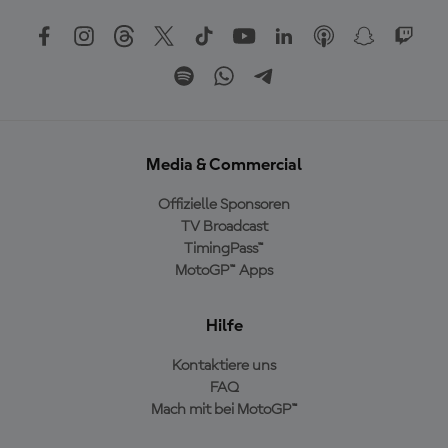
Media & Commercial
Offizielle Sponsoren
TV Broadcast
TimingPass™
MotoGP™ Apps
Hilfe
Kontaktiere uns
FAQ
Mach mit bei MotoGP™