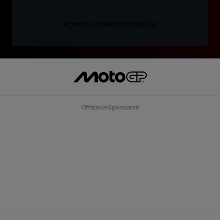
KOSTENLOS REGISTRIEREN
Offizielle Sponsoren