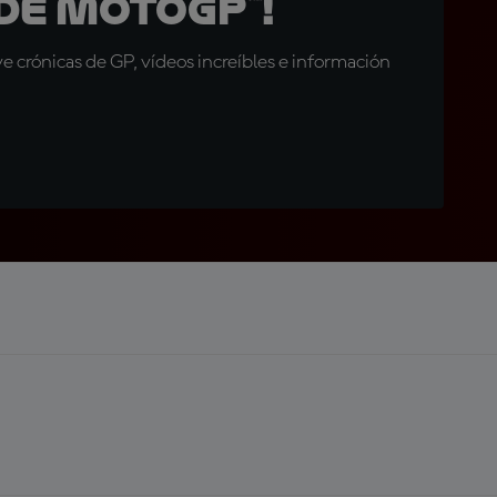
de MotoGP™!
 crónicas de GP, vídeos increíbles e información