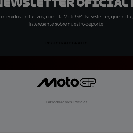
 Newsletter oficial 
tenidos exclusivos, como la MotoGP™ Newsletter, que incluye
interesante sobre nuestro deporte.
REGÍSTRATE GRATIS
Patrocinadores Oficiales