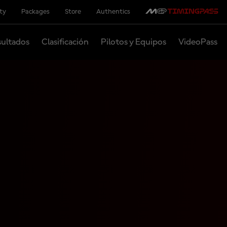
ity
Packages
Store
Authentics
ultados
Clasificación
Pilotos y Equipos
VideoPass