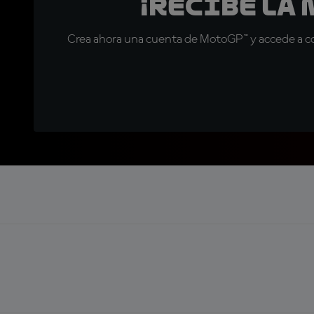
¡Recibe la
Crea ahora una cuenta de MotoGP™ y accede a con