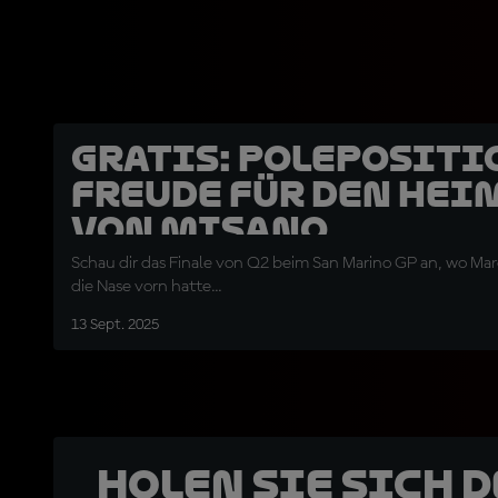
GRATIS: Polepositi
Freude für den He
von Misano
Schau dir das Finale von Q2 beim San Marino GP an, wo Ma
die Nase vorn hatte...
13 Sept. 2025
Holen Sie sich 