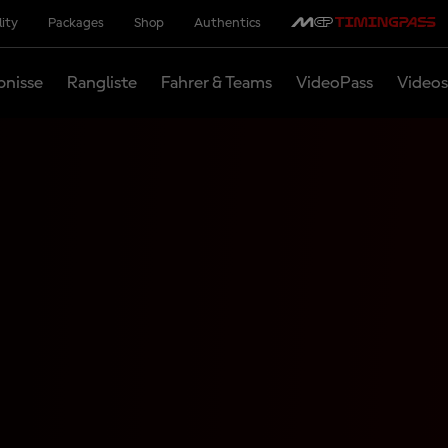
lity
Packages
Shop
Authentics
bnisse
Rangliste
Fahrer & Teams
VideoPass
Videos