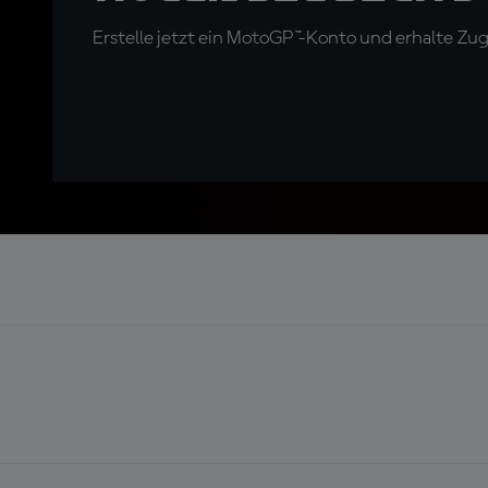
Erstelle jetzt ein MotoGP™-Konto und erhalte Z