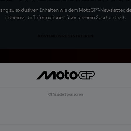
ugang zu exklusiven Inhalten wie dem MotoGP™-Newsletter, d
interessante Informationen über unseren Sport enthält.
KOSTENLOS REGISTRIEREN
Offizielle Sponsoren