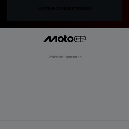
KOSTENLOS REGISTRIEREN
Offizielle Sponsoren