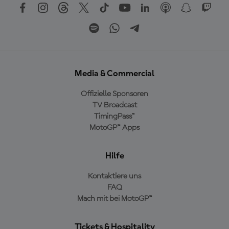
Media & Commercial
Offizielle Sponsoren
TV Broadcast
TimingPass™
MotoGP™ Apps
Hilfe
Kontaktiere uns
FAQ
Mach mit bei MotoGP™
Tickets & Hospitality