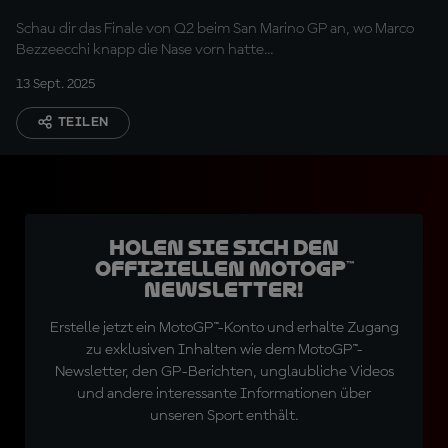
Schau dir das Finale von Q2 beim San Marino GP an, wo Marco
Bezzeecchi knapp die Nase vorn hatte...
13 Sept. 2025
TEILEN
Holen Sie sich den
offiziellen MotoGP™
Newsletter!
Erstelle jetzt ein MotoGP™-Konto und erhalte Zugang
zu exklusiven Inhalten wie dem MotoGP™-
Newsletter, den GP-Berichten, unglaubliche Videos
und andere interessante Informationen über
unseren Sport enthält.