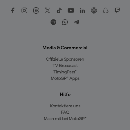
Media & Commercial
Offizielle Sponsoren
TV Broadcast
TimingPass™
MotoGP™ Apps
Hilfe
Kontaktiere uns
FAQ
Mach mit bei MotoGP™