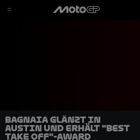
Bagnaia glänzt in
Austin und erhält "Best
Take Off"-Award