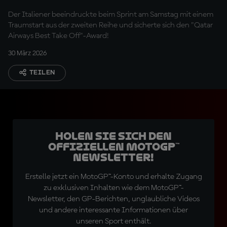
Der Italiener beeindruckte beim Sprint am Samstag mit einem
Traumstart aus der zweiten Reihe und sicherte sich den "Qatar
Airways Best Take Off"-Award!
30 März 2026
TEILEN
Holen Sie sich den
offiziellen MotoGP™
Newsletter!
Erstelle jetzt ein MotoGP™-Konto und erhalte Zugang
zu exklusiven Inhalten wie dem MotoGP™-
Newsletter, den GP-Berichten, unglaubliche Videos
und andere interessante Informationen über
unseren Sport enthält.