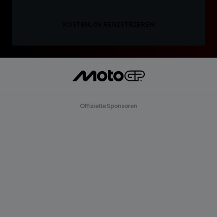
KOSTENLOS REGISTRIEREN
Offizielle Sponsoren