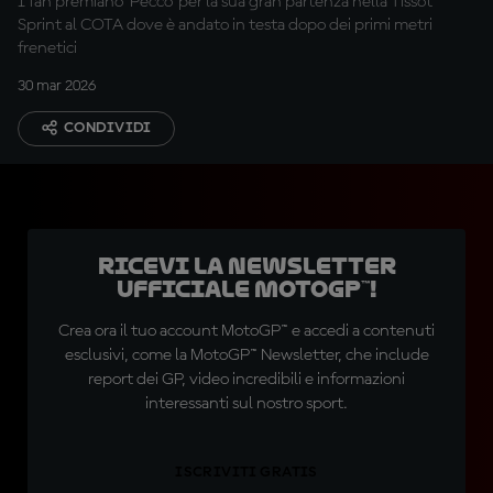
I fan premiano 'Pecco' per la sua gran partenza nella Tissot
Sprint al COTA dove è andato in testa dopo dei primi metri
frenetici
30 mar 2026
CONDIVIDI
Ricevi la newsletter
ufficiale MotoGP™!
Crea ora il tuo account MotoGP™ e accedi a contenuti
esclusivi, come la MotoGP™ Newsletter, che include
report dei GP, video incredibili e informazioni
interessanti sul nostro sport.
ISCRIVITI GRATIS