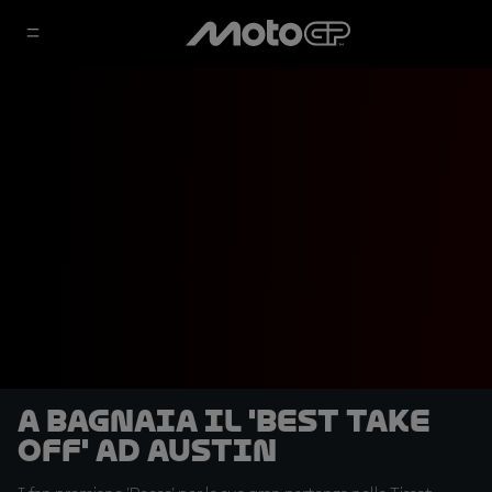
A Bagnaia il 'Best Take
Off' ad Austin