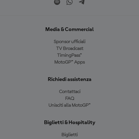
Media & Commercial
Sponsor ufficiali
TV Broadcast
TimingPass™
MotoGP™ Apps
Richiedi assistenza
Contattaci
FAQ
Unisciti alla MotoGP™
Biglietti & Hospitality
Biglietti