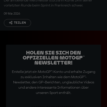
Der amtierende Weltmeister stürzte in Kurve 14 in seiner
vorletzten Runde beim Sprint in Frankreich schwer.
09 Mai 2026
TEILEN
Holen Sie sich den
offiziellen MotoGP™
Newsletter!
Erstelle jetzt ein MotoGP™-Konto und erhalte Zugang
zu exklusiven Inhalten wie dem MotoGP™-
Newsletter, den GP-Berichten, unglaubliche Videos
und andere interessante Informationen über
unseren Sport enthält.