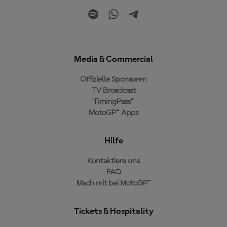
Media & Commercial
Offizielle Sponsoren
TV Broadcast
TimingPass™
MotoGP™ Apps
Hilfe
Kontaktiere uns
FAQ
Mach mit bei MotoGP™
Tickets & Hospitality