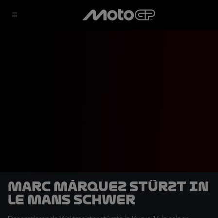
Marc Márquez stürzt in
Le Mans schwer