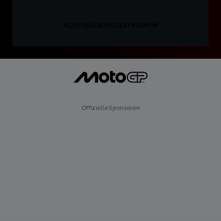
KOSTENLOS REGISTRIEREN
Offizielle Sponsoren