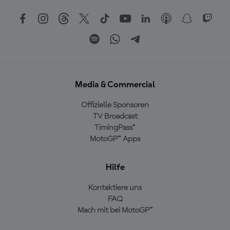
Media & Commercial
Offizielle Sponsoren
TV Broadcast
TimingPass™
MotoGP™ Apps
Hilfe
Kontaktiere uns
FAQ
Mach mit bei MotoGP™